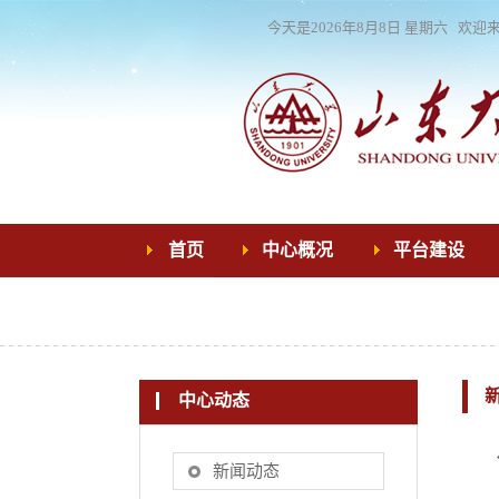
今天是
2026年8月8日 星期六 
首页
中心概况
平台建设
中心动态
新闻动态